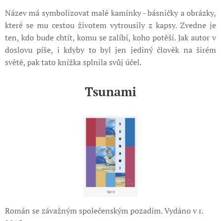
Název má symbolizovat malé kamínky - básničky a obrázky,
které se mu cestou životem vytrousily z kapsy. Zvedne je
ten, kdo bude chtít, komu se zalíbí, koho potěší. Jak autor v
doslovu píše, i kdyby to byl jen jediný člověk na širém
světě, pak tato knížka splnila svůj účel.
Tsunami
Román se závažným společenským pozadím. Vydáno v r.