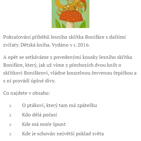
Pokračování příběhů lesního skřítka Bonifáce s dalšími
zvířaty. Dětská kniha. Vydáno v r. 2016.
A opět se setkáváme s povedenými kousky lesního skřítka
Bonifáce, který, jak už víme z přechozích dvou knih o
skřítkovi Bonifácovi, vládne kouzelnou červenou čepičkou a
s ní provádí úplné divy.
Co najdete v obsahu:
O ptákovi, který tam má zpátečku
Kdo dělá počasí
Kde má moře špunt
Kde je schován největší poklad světa