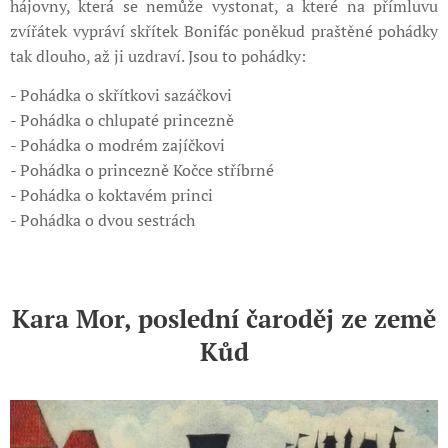
hájovny, která se nemůže vystonat, a které na přímluvu
zvířátek vypráví skřítek Bonifác poněkud praštěné pohádky
tak dlouho, až ji uzdraví. Jsou to pohádky:
- Pohádka o skřítkovi sazáčkovi
- Pohádka o chlupaté princezně
- Pohádka o modrém zajíčkovi
- Pohádka o princezně Kočce stříbrné
- Pohádka o koktavém princi
- Pohádka o dvou sestrách
Kara Mor, poslední čaroděj ze země
Kůd