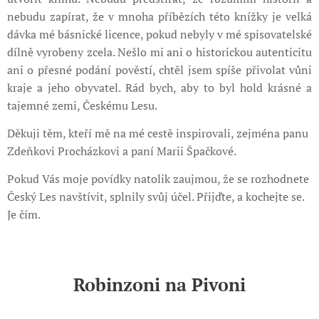
nebudu zapírat, že v mnoha příbězích této knížky je velká
dávka mé básnické licence, pokud nebyly v mé spisovatelské
dílně vyrobeny zcela. Nešlo mi ani o historickou autenticitu
ani o přesné podání pověstí, chtěl jsem spíše přivolat vůni
kraje a jeho obyvatel. Rád bych, aby to byl hold krásné a
tajemné zemi, Českému Lesu.
Děkuji těm, kteří mě na mé cestě inspirovali, zejména panu
Zdeňkovi Procházkovi a paní Marii Špačkové.
Pokud Vás moje povídky natolik zaujmou, že se rozhodnete
Český Les navštívit, splnily svůj účel. Přijďte, a kochejte se.
Je čím.
Robinzoni na Pivoni