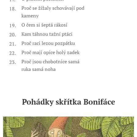
Proč se žížaly schovávají pod
kameny
O čem si šeptá rákosí
Kam táhnou tažní ptáci
Proč raci lezou pozpátku
Proč mají opice holý zadek
Proč jsou chobotnice samá
ruka samá noha
Pohádky skřítka Bonifáce