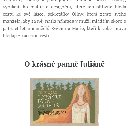
vynikajícího malíře a designéra, který jen obtížně hledá
cestu ke své lásce, sekretářky Oliny, která ztratí svého
manžela, aby za něj našla náhradu v muži, mladším skoro o
patnáct let a manželů Evžena a Marie, kteří k sobě znovu
hledají ztracenou cestu.
O krásné panně Juliáně