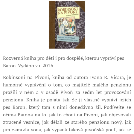
Rozverná kniha pro děti i pro dospělé, kterou vypráví pes
Baron. Vydáno v r. 2016.
Robinsoni na Pivoni, kniha od autora Ivana R. Vičara, je
humorné vyprávění o tom, co majitelé malého penzionu
prožili v něm a v osadě Pivoň za sedm let provozování
penzionu. Kniha je pojata tak, že ji vlastně vypráví jejich
pes Baron, který tam s nimi donedávna žil. Podívejte se
očima Barona na to, jak to chodí na Pivoni, jak objevovali
ztracené vesnice, jak dělali ze starého penzionu nový, jak
jim zamrzla voda, jak vypadá taková pivoňská pouť, jak se